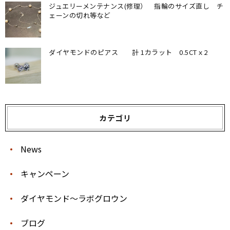
ジュエリーメンテナンス(修理） 指輪のサイズ直し チ
ェーンの切れ等など
ダイヤモンドのピアス 計 1カラット 0.5CTｘ2
カテゴリ
News
キャンペーン
ダイヤモンド〜ラボグロウン
ブログ