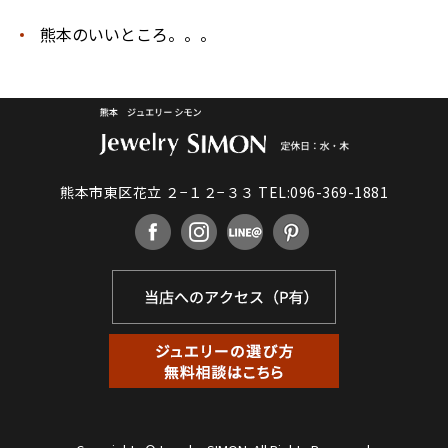
熊本のいいところ。。。
熊本市東区花立 ２−１２−３３
TEL:096-369-1881