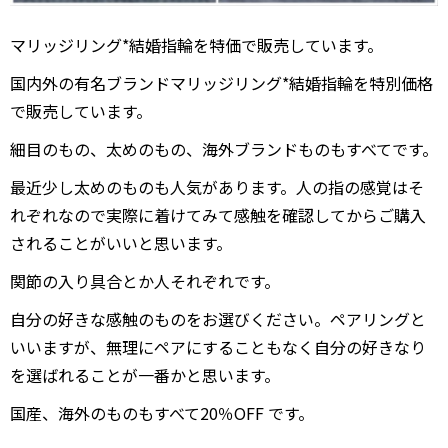
マリッジリング*結婚指輪を特価で販売しています。
国内外の有名ブランドマリッジリング*結婚指輪を特別価格
で販売しています。
細目のもの、太めのもの、海外ブランドものもすべてです。
最近少し太めのものも人気があります。人の指の感覚はそ
れぞれなので実際に着けてみて感触を確認してからご購入
されることがいいと思います。
関節の入り具合とか人それぞれです。
自分の好きな感触のものをお選びください。ペアリングと
いいますが、無理にペアにすることもなく自分の好きなり
を選ばれることが一番かと思います。
国産、海外のものもすべて20％OFF です。