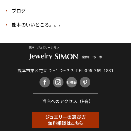
ブログ
熊本のいいところ。。。
熊本市東区花立 ２−１２−３３
TEL:096-369-1881