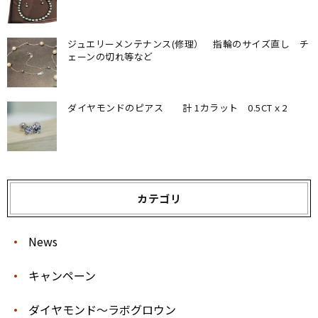
ジュエリーメンテナンス(修理） 指輪のサイズ直し チ
ェーンの切れ等など
ダイヤモンドのピアス 計 1カラット 0.5CTｘ2
カテゴリ
News
キャンペーン
ダイヤモンド〜ラボグロウン