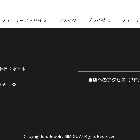
ジュエリーアドバイス
リメイク
ブライダル
ジュエリ
369-1881
Copyrights ©Jewelry SIMON. All Rights Reserved.