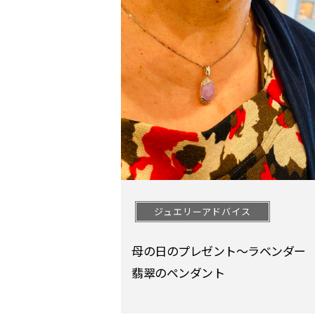
ジュエリーアドバイス
母の日のプレゼント〜ラベンダー
翡翠のペンダント