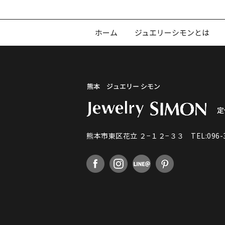
ホーム
ジュエリーシモンとは
熊本市東区花立 ２−１２−３３
TEL:096-