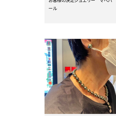
お客様の決定ジュエリー マべパ
ール