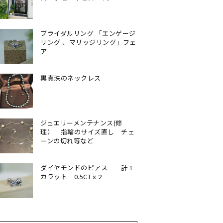
ブライダルリング 「エンゲージ
リング 、マリッジリング」フェ
ア
黒真珠のネックレス
ジュエリーメンテナンス(修
理） 指輪のサイズ直し チェ
ーンの切れ等など
ダイヤモンドのピアス 計 1
カラット 0.5CTｘ2