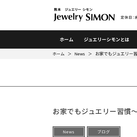
ホーム
ジュエリーシモンとは
お家でもジュエリー
ホーム
＞
News
＞
お家でもジュエリー習慣
News
ブログ