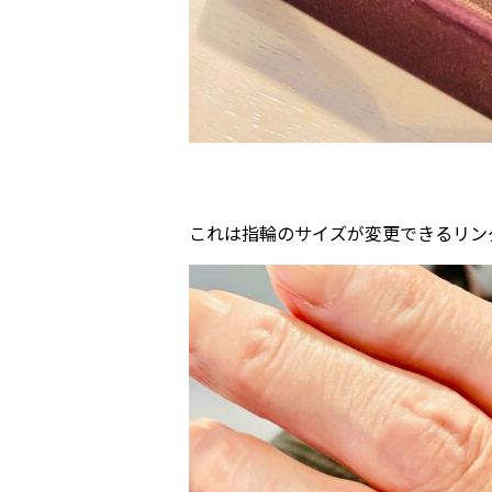
これは指輪のサイズが変更できるリン