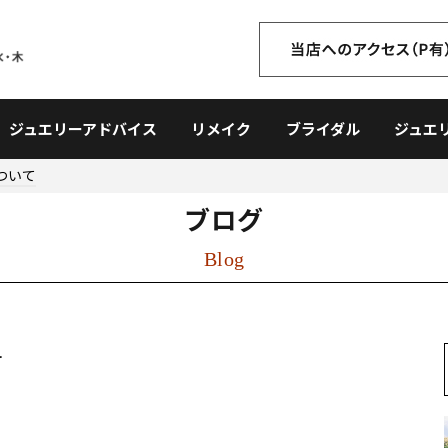
ジュエリーアドバイス
リメイク
ブライダル
ジュエ
ついて
ブログ
Blog
て