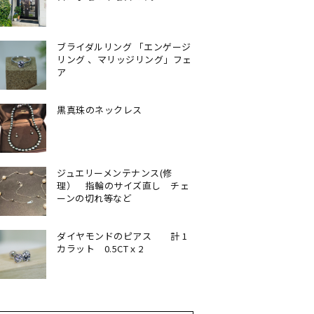
ブライダルリング 「エンゲージ
リング 、マリッジリング」フェ
ア
黒真珠のネックレス
ジュエリーメンテナンス(修
理） 指輪のサイズ直し チェ
ーンの切れ等など
ダイヤモンドのピアス 計 1
カラット 0.5CTｘ2