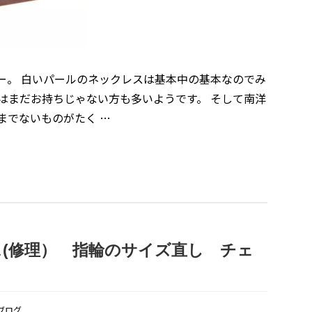
ー。 白いパールのネックレスは基本中の基本なのでみ
はまだお持ちじゃない方も多いようです。 そして南洋
までないものがたく …
(修理） 指輪のサイズ直し チェ
ブログ