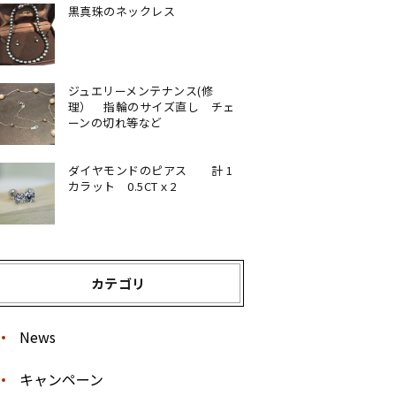
黒真珠のネックレス
ジュエリーメンテナンス(修
理） 指輪のサイズ直し チェ
ーンの切れ等など
ダイヤモンドのピアス 計 1
カラット 0.5CTｘ2
カテゴリ
News
キャンペーン