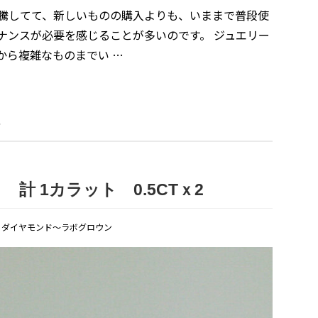
騰してて、新しいものの購入よりも、いままで普段使
ナンスが必要を感じることが多いのです。 ジュエリー
から複雑なものまでい …
理
 1カラット 0.5CTｘ2
,
ダイヤモンド〜ラボグロウン