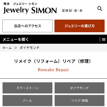
メニューを開く
ダイヤモンド
ホーム
＞
リメイク（リフォーム）リペア（修理）
Remake Repair
カラーストーン
ダイヤモンド
パール
リペア 修理