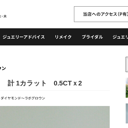
ジュエリーアドバイス
リメイク
ブライダル
ジュエ
ウン
 1カラット 0.5CTｘ2
,
ダイヤモンド〜ラボグロウン