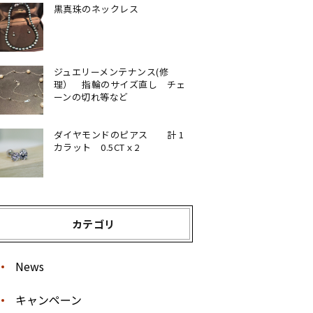
黒真珠のネックレス
ジュエリーメンテナンス(修
理） 指輪のサイズ直し チェ
ーンの切れ等など
ダイヤモンドのピアス 計 1
カラット 0.5CTｘ2
カテゴリ
News
キャンペーン