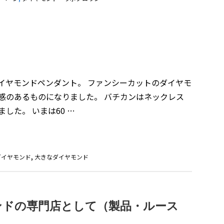
イヤモンドペンダント。 ファンシーカットのダイヤモ
感のあるものになりました。 バチカンはネックレス
した。 いまは60 …
ダイヤモンド
,
大きなダイヤモンド
ンドの専門店として（製品・ルース