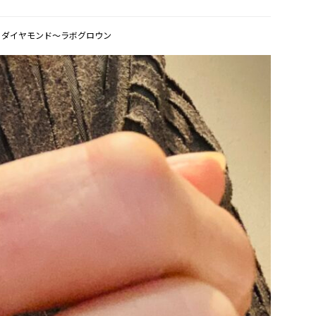
,
ダイヤモンド〜ラボグロウン