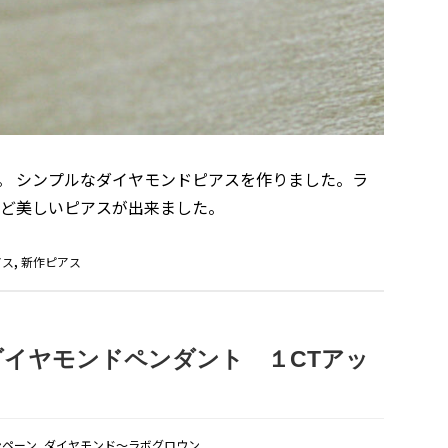
。 シンプルなダイヤモンドピアスを作りました。ラ
ほど美しいピアスが出来ました。
アス
,
新作ピアス
イヤモンドペンダント １CTアッ
ンペーン
,
ダイヤモンド〜ラボグロウン