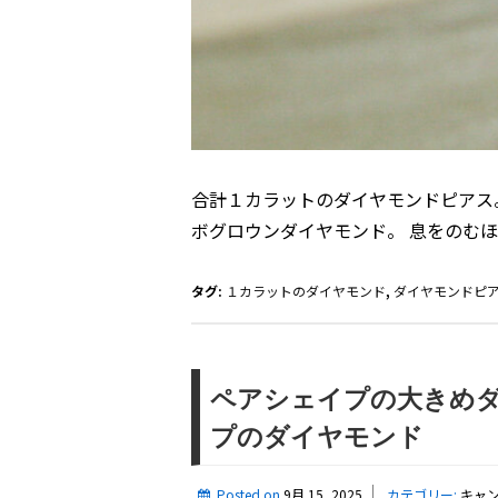
合計１カラットのダイヤモンドピアス
ボグロウンダイヤモンド。 息をのむ
タグ:
１カラットのダイヤモンド
,
ダイヤモンドピ
ペアシェイプの大きめダ
プのダイヤモンド
Posted on
9月 15, 2025
カテゴリー:
キャ