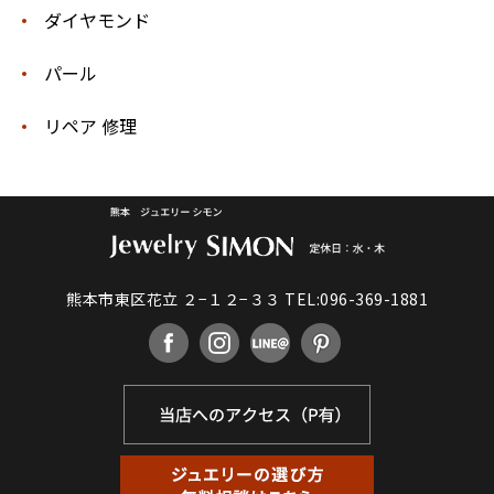
ダイヤモンド
パール
リペア 修理
熊本市東区花立 ２−１２−３３
TEL:096-369-1881