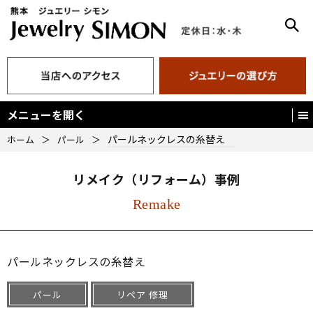
メニューを開く
パールネックレスの糸替え
ホーム
＞
パール
＞
リメイク（リフォーム）事例
Remake
パールネックレスの糸替え
パール
リペア 修理