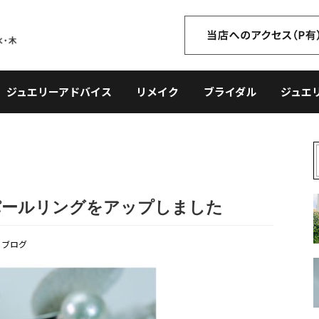
ジュエリーアドバイス
リメイク
ブライダル
ジュエ
パールリングをアップしました
,
ブログ