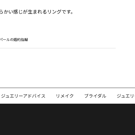
らかい感じが生まれるリングです。
パールの婚約指輪
ジュエリーアドバイス
リメイク
ブライダル
ジュエリ