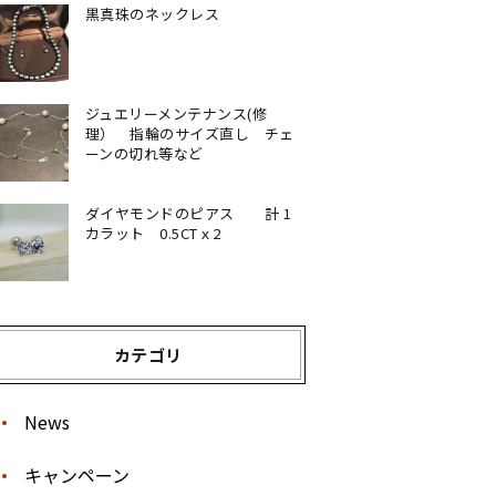
黒真珠のネックレス
ジュエリーメンテナンス(修
理） 指輪のサイズ直し チェ
ーンの切れ等など
ダイヤモンドのピアス 計 1
カラット 0.5CTｘ2
カテゴリ
News
キャンペーン