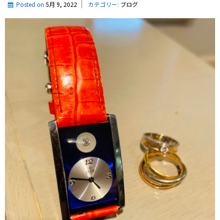
い
Posted on
5月 9, 2022
カテゴリー:
ブログ
続
け
る
た
め
に