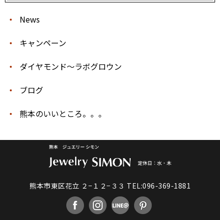
News
キャンペーン
ダイヤモンド〜ラボグロウン
ブログ
熊本のいいところ。。。
熊本市東区花立 ２−１２−３３
TEL:096-369-1881