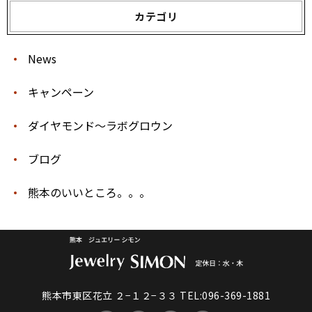
カテゴリ
News
キャンペーン
ダイヤモンド〜ラボグロウン
ブログ
熊本のいいところ。。。
熊本市東区花立 ２−１２−３３
TEL:096-369-1881