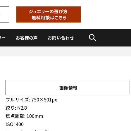
リー
お客様の声
お問い合わせ
画像情報
フルサイズ:
750×501
px
絞り: f/2.8
焦点距離: 100mm
ISO: 400