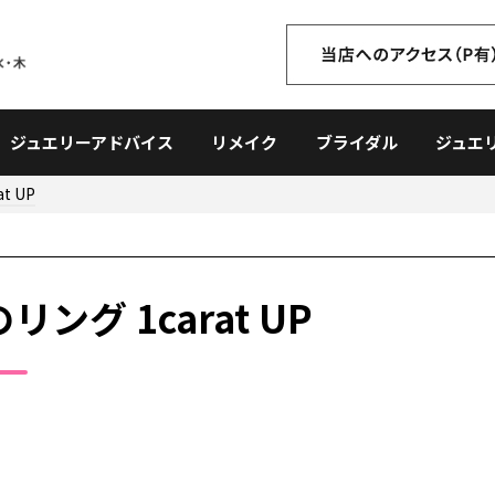
ジュエリーアドバイス
リメイク
ブライダル
ジュエ
 UP
グ 1carat UP