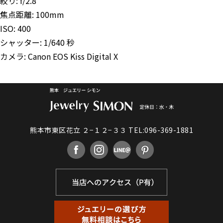
絞り: f/2.8
焦点距離: 100mm
ISO: 400
シャッター: 1/640 秒
カメラ: Canon EOS Kiss Digital X
熊本市東区花立 ２−１２−３３
TEL:096-369-1881