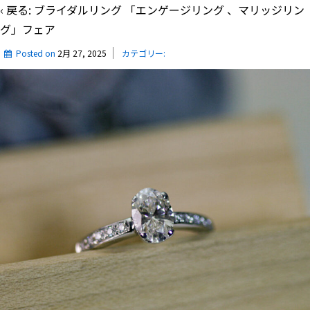
‹ 戻る:
ブライダルリング 「エンゲージリング 、マリッジリン
グ」フェア
Posted on
2月 27, 2025
カテゴリー: