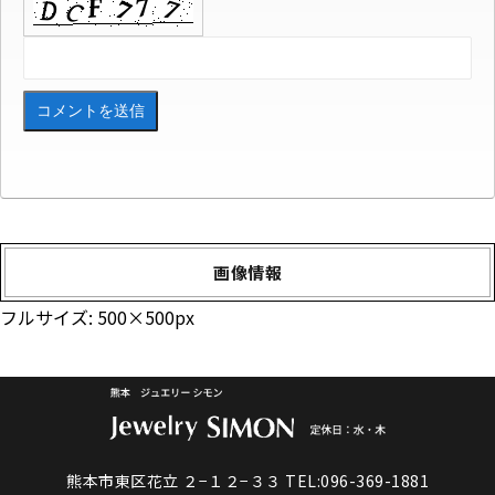
画像情報
フルサイズ:
500×500
px
熊本市東区花立 ２−１２−３３
TEL:096-369-1881