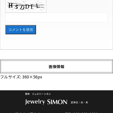
画像情報
フルサイズ:
360×56
px