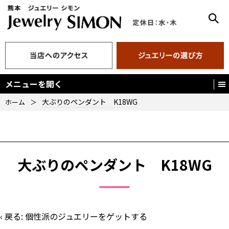
メニューを開く
大ぶりのペンダント K18WG
ホーム
＞
大ぶりのペンダント K18WG
‹ 戻る:
個性派のジュエリーをゲットする