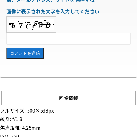
画像に表示された文字を入力してください
画像情報
フルサイズ:
500×538
px
絞り: f/1.8
焦点距離: 4.25mm
ISO: 250