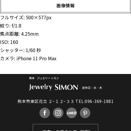
画像情報
フルサイズ:
500×577
px
絞り: f/1.8
焦点距離: 4.25mm
ISO: 160
シャッター: 1/60 秒
カメラ: iPhone 11 Pro Max
熊本市東区花立 ２−１２−３３
TEL:096-369-1881