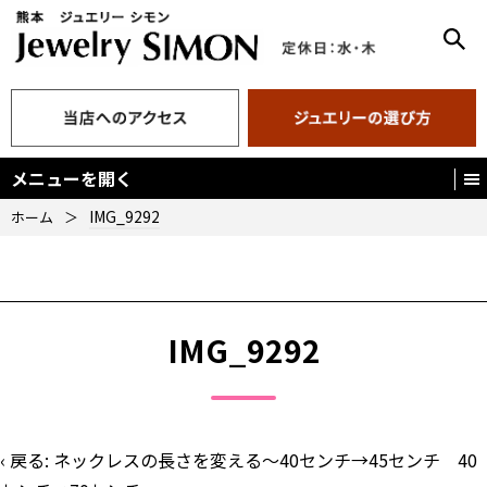
メニューを開く
IMG_9292
ホーム
＞
IMG_9292
‹ 戻る:
ネックレスの長さを変える〜40センチ→45センチ 40