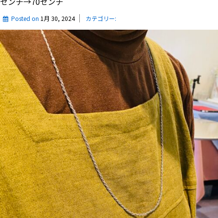
センチ→70センチ
Posted on
1月 30, 2024
カテゴリー: